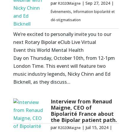
par
|
Sep 27, 2024
|
R2020Maigne
,
Évènements
Information bipolarité et
dé-stigmatisation
We’re excited to personally invite you to our
next Rotary Bipolar eClub Live Virtual
Event this World Mental Health
Day on Thursday, October 10th, from 12-1pm
London Time. This event will feature two
music industry legends, Nicky Chinn and Ed
Bicknell, as they discuss...
Interview from Renaud
Maigne, CEO of
Bipolarité France about
the Bipolar patient path.
par
|
Juil 15, 2024
|
R2020Maigne