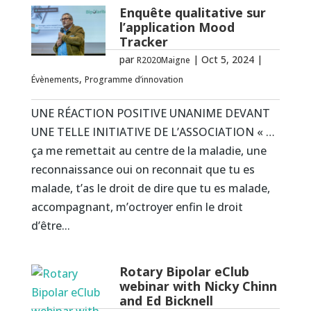
Enquête qualitative sur
l’application Mood
Tracker
par
|
Oct 5, 2024
|
R2020Maigne
,
Évènements
Programme d’innovation
UNE RÉACTION POSITIVE UNANIME DEVANT
UNE TELLE INITIATIVE DE L’ASSOCIATION « …
ça me remettait au centre de la maladie, une
reconnaissance oui on reconnait que tu es
malade, t’as le droit de dire que tu es malade,
accompagnant, m’octroyer enfin le droit
d’être...
Rotary Bipolar eClub
webinar with Nicky Chinn
and Ed Bicknell