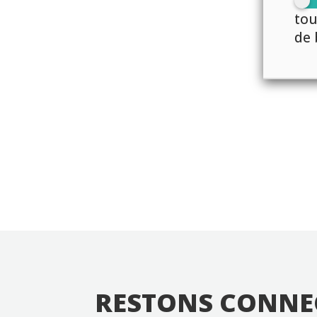
tou
de 
RESTONS CONNE