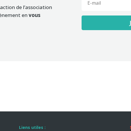
 action de l’association
évènement en
vous
Liens utiles :