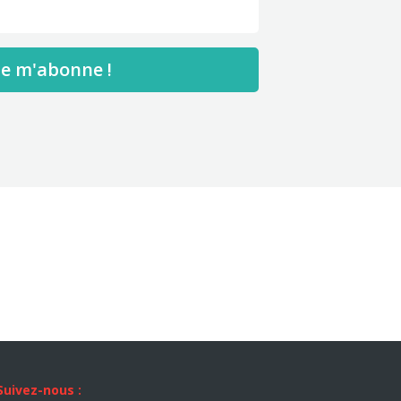
Je m'abonne !
Suivez-nous :