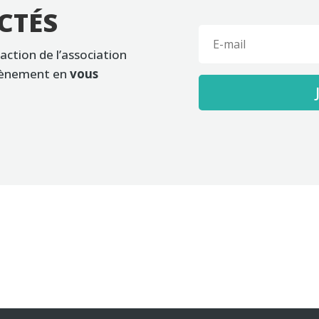
CTÉS
 action de l’association
évènement en
vous