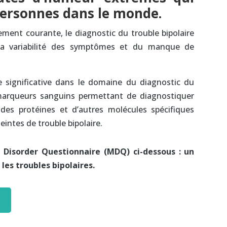
personnes dans le monde.
ivement courante, le diagnostic du trouble bipolaire
 la variabilité des symptômes et du manque de
 significative dans le domaine du diagnostic du
iomarqueurs sanguins permettant de diagnostiquer
des protéines et d’autres molécules spécifiques
intes de trouble bipolaire.
 Disorder Questionnaire (MDQ) ci-dessous : un
les troubles bipolaires.
r