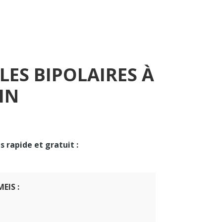
LES BIPOLAIRES À
IN
s rapide et gratuit :
MEIS :