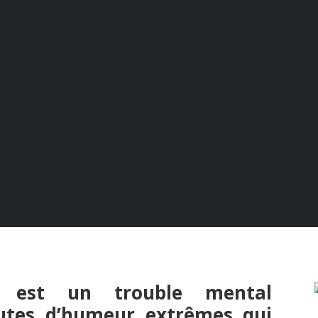
Les troubles bipolaires
Notre projet
Diagnostic
UER UN TROUBL
EUT ÊTRE UN DÉ
re est un trouble mental
autes d’humeur extrêmes qui