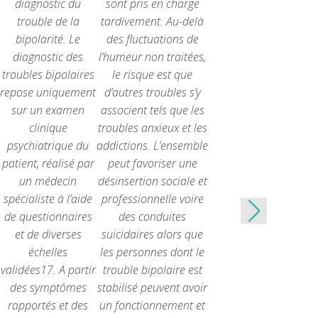
diagnostic du
sont pris en charge
trouble de la
tardivement.
Au-delà
bipolarité. Le
des fluctuations de
diagnostic des
l’humeur non traitées,
troubles bipolaires
le risque est que
repose uniquement
d’autres troubles s’y
sur un examen
associent tels que les
clinique
troubles anxieux et les
psychiatrique du
addictions. L’ensemble
patient, réalisé par
peut favoriser une
un médecin
désinsertion sociale et
spécialiste à l’aide
professionnelle voire
de questionnaires
des conduites
et de diverses
suicidaires alors que
échelles
les personnes dont le
validées17. A partir
trouble bipolaire est
des symptômes
stabilisé peuvent avoir
rapportés et des
un fonctionnement et