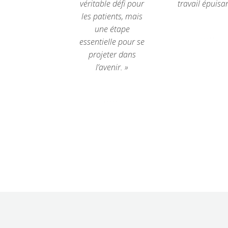
véritable défi pour
travail épuisan
les patients, mais
une étape
essentielle pour se





projeter dans
l’avenir. »




