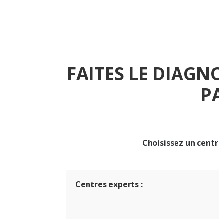
FAITES LE DIAGN
P
Choisissez un centre
Centres experts :