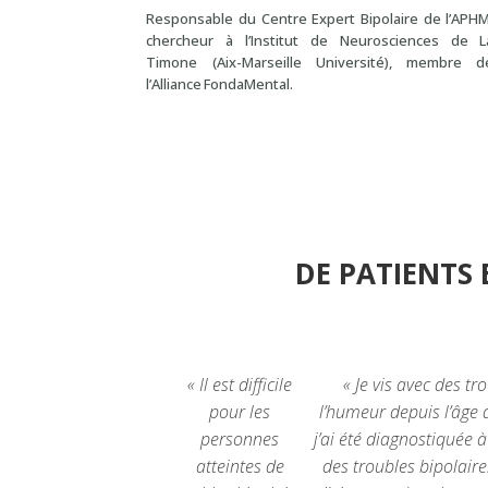
Responsable du Centre Expert Bipolaire de l’APHM
chercheur à l’Institut de Neurosciences de L
Timone (Aix-Marseille Université), membre d
l’Alliance FondaMental.
DE PATIENTS
« Il est difficile
« Je vis avec des tr
pour les
l’humeur depuis l’âge 
personnes
j’ai été diagnostiquée 
atteintes de
des troubles bipolaire