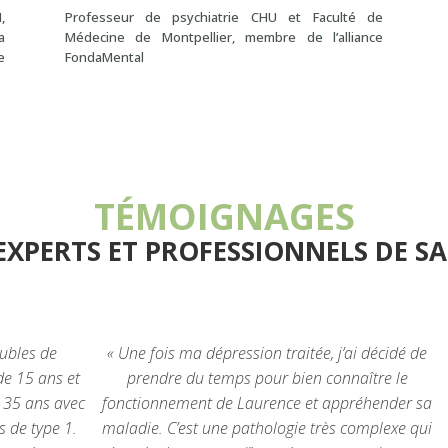
,
Professeur de psychiatrie CHU et Faculté de
a
Médecine de Montpellier, membre de l’alliance
e
FondaMental
TÉMOIGNAGES
 EXPERTS ET PROFESSIONNELS DE S
oubles de
« Une fois ma dépression traitée, j’ai décidé de
de 15 ans et
prendre du temps pour bien connaître le
à 35 ans avec
fonctionnement de Laurence et appréhender sa
s de type 1.
maladie. C’est une pathologie très complexe qui