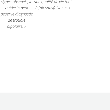
signes observés,
le
une qualité de vie tout
médecin peut
à fait satisfaisants. »
poser le diagnostic
de trouble
bipolaire. »









