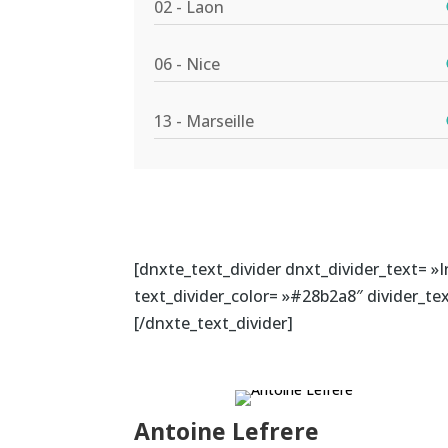
02 - Laon
06 - Nice
13 - Marseille
[dnxte_text_divider dnxt_divider_text= »I
text_divider_color= »#28b2a8″ divider_tex
[/dnxte_text_divider]
Antoine Lefrere