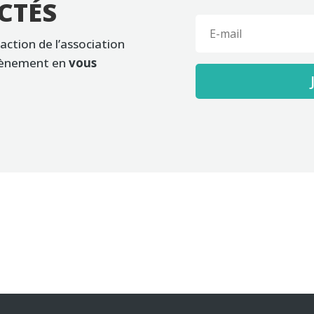
CTÉS
 action de l’association
évènement en
vous