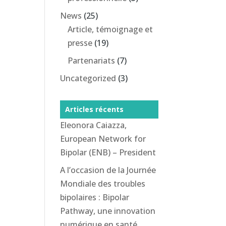
News
(25)
Article, témoignage et
presse
(19)
Partenariats
(7)
Uncategorized
(3)
Articles récents
Eleonora Caiazza,
European Network for
Bipolar (ENB) – President
A l’occasion de la Journée
Mondiale des troubles
bipolaires : Bipolar
Pathway, une innovation
numérique en santé